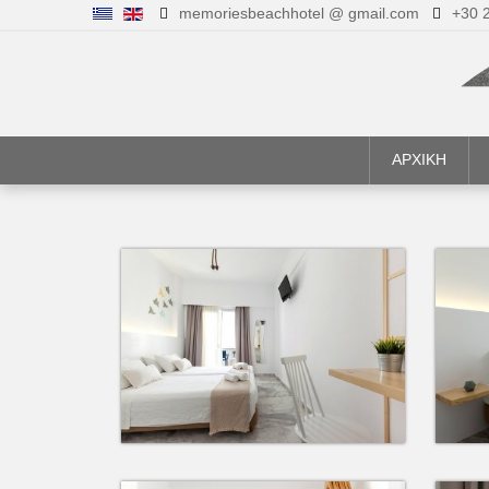
memoriesbeachhotel @ gmail.com
+30 
ΑΡΧΙΚΗ